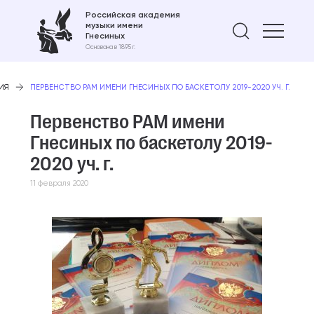
Российская академия
музыки имени
Найти 
Гнесиных
Основана в 1895 г.
ИЯ
ПЕРВЕНСТВО РАМ ИМЕНИ ГНЕСИНЫХ ПО БАСКЕТОЛУ 2019-2020 УЧ. Г.
Первенство РАМ имени
Гнесиных по баскетолу 2019-
2020 уч. г.
11 февраля 2020