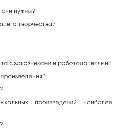
 они нужны?
ашего творчества?
нта с заказчиками и работодателями?
 произведения?
?
ыкальных произведений наиболее
?