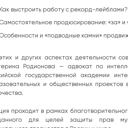
Как выстроить работу с рекорд-лейблами?
Самостоятельное продюсирование: «за» и 
Особенности и «подводные камни» продвиж
этих и других аспектах деятельности со
терина Родионова — адвокат по интелл
сийской государственной академии инте
азовательных и общественных проектов 
рчества.
ция проходит в рамках благотворительног
данного для целей защиты прав муз