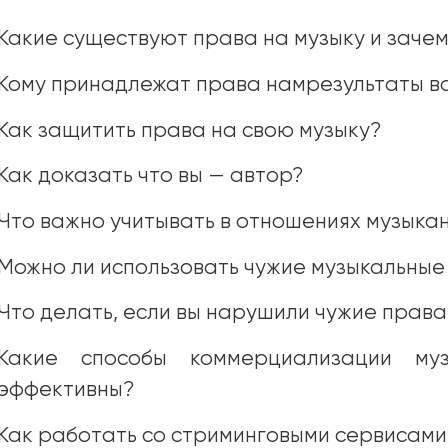
Какие существуют права на музыку и зачем
Кому принадлежат права намрезультаты в
Как защитить права на свою музыку?
Как доказать что вы — автор?
Что важно учитывать в отношениях музыка
Можно ли использовать чужие музыкальные
Что делать, если вы нарушили чужие права
Какие способы коммерциализации муз
эффективны?
Как работать со стриминговыми сервисами