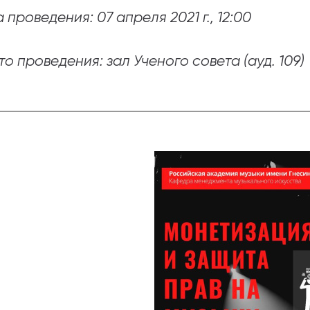
 проведения: 07 апреля 2021 г., 12:00
абитуриентам
зовательные услуги
о проведения: зал Ученого совета (ауд. 109)
ет абитуриента
 приемной кампании
года
емной комиссии