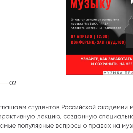
02
глашаем студентов Российской академии м
ерактивную лекцию, созданную специально
самые популярные вопросы о правах на музы