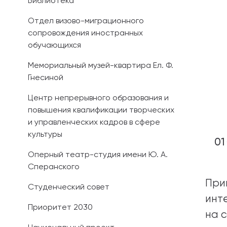
Библиотека
Отдел визово-миграционного
сопровождения иностранных
обучающихся
Мемориальный музей-квартира Ел. Ф.
Гнесиной
Центр непрерывного образования и
повышения квалификации творческих
и управленческих кадров в сфере
культуры
01
Оперный театр-студия имени Ю. А.
Сперанского
При
Студенческий совет
инт
Приоритет 2030
на 