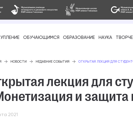
УПЛЕНИЕ
ОБУЧАЮЩИМСЯ
ОБРАЗОВАНИЕ
НАУКА
ТВОРЧ
фессиональное
Я
НОВОСТИ
НЕДАВНИЕ СОБЫТИЯ
ОТКРЫТАЯ ЛЕКЦИЯ ДЛЯ СТУДЕНТ
ткрытая лекция для ст
Монетизация и защита 
-стажировка
рта 2021
ое образование