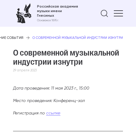
Российская академия
музыки имени
Найти 
Гнесиных
Основана в 1895 г.
НИЕ СОБЫТИЯ
О СОВРЕМЕННОЙ МУЗЫКАЛЬНОЙ ИНДУСТРИИ ИЗНУТРИ
О современной музыкальной
индустрии изнутри
29 апреля 2023
Дата проведения: 11 мая 2023 г., 15:00
Место проведения: Конференц-зал
Регистрация по
ссылке