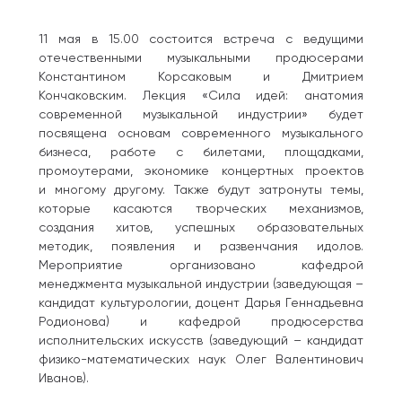
11 мая в 15.00 состоится встреча с ведущими
отечественными музыкальными продюсерами
Константином Корсаковым и Дмитрием
Кончаковским. Лекция «Сила идей: анатомия
современной музыкальной индустрии» будет
посвящена основам современного музыкального
бизнеса, работе с билетами, площадками,
промоутерами, экономике концертных проектов
и многому другому. Также будут затронуты темы,
которые касаются творческих механизмов,
создания хитов, успешных образовательных
методик, появления и развенчания идолов.
Мероприятие организовано кафедрой
менеджмента музыкальной индустрии (заведующая –
кандидат культурологии, доцент Дарья Геннадьевна
Родионова) и кафедрой продюсерства
исполнительских искусств (заведующий – кандидат
физико-математических наук Олег Валентинович
Иванов).