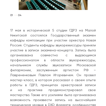
01
04
17 мая в исторической 5 студии ГДРЗ на Малой
Никитской состоялся Государственный экзамен
кафедры композиции при участии оркестра Новая
Россия. Студенты кафедры звукорежиссуры приняли
участие в записи экзамена-концерта. Запись была
организована совместно с выдающимся
профессионалом в области звукорежиссуры,
начальником службы звукозаписи Московской
филармонии, заслуженным артистом РФ –
Лаврененковым Павлом Игоревичем. Он провел
мастер-класс, в котором рассказал о своем опыте
работы в ГДРЗ, принципах оркестровой записи
и на практике продемонстрировал свое
мастерство. Также его усилиями была организована
возможность произвести запись на высочайшем
техническом уровне в DXD формате, особенностям