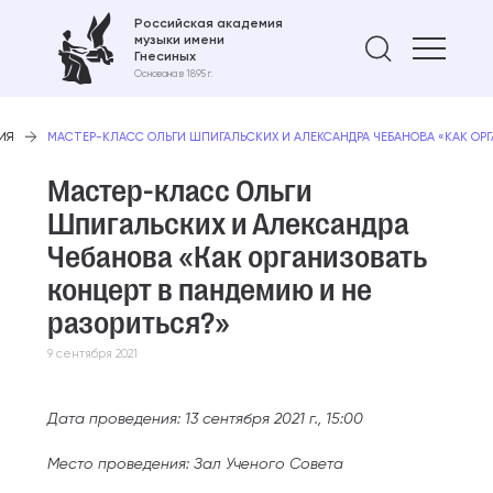
Российская академия
музыки имени
Найти 
Гнесиных
Основана в 1895 г.
ИЯ
МАСТЕР-КЛАСС ОЛЬГИ ШПИГАЛЬСКИХ И АЛЕКСАНДРА ЧЕБАНОВА «КАК ОРГ
Мастер-класс Ольги
Шпигальских и Александра
Чебанова «Как организовать
концерт в пандемию и не
разориться?»
9 сентября 2021
Дата проведения: 13 сентября 2021 г., 15:00
Место проведения: Зал Ученого Совета