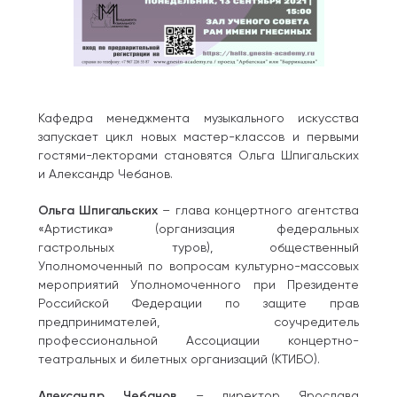
Кафедра менеджмента музыкального искусства
запускает цикл новых мастер-классов и первыми
гостями-лекторами становятся Ольга Шпигальских
и Александр Чебанов.
Ольга Шпигальских
– глава концертного агентства
«Артистика» (организация федеральных
гастрольных туров), общественный
Уполномоченный по вопросам культурно-массовых
мероприятий Уполномоченного при Президенте
Российской Федерации по защите прав
предпринимателей, соучредитель
профессиональной Ассоциации концертно-
театральных и билетных организаций (КТИБО).⠀
Александр Чебанов
– директор Ярослава