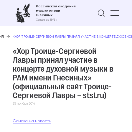
Российская академия
музыки имени
Найти 
Гнесиных
Основана в 1895 г.
ИЯ
«ХОР ТРОИЦЕ-СЕРГИЕВОЙ ЛАВРЫ ПРИНЯЛ УЧАСТИЕ В КОНЦЕРТЕ ДУХОВНО
«Хор Троице-Сергиевой
Лавры принял участие в
концерте духовной музыки в
РАМ имени Гнесиных»
(официальный сайт Троице-
Сергиевой Лавры – stsl.ru)
25 ноября 2014
Ссылка на новость