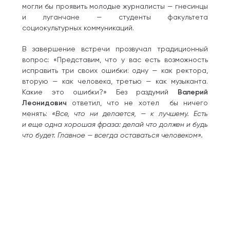
могли бы проявить молодые журналисты — гнесинцы
и луганчане — студенты факультета
социокультурных коммуникаций.
В завершение встречи прозвучал традиционный
вопрос: «Представим, что у вас есть возможность
исправить три своих ошибки: одну — как ректора,
вторую — как человека, третью — как музыканта.
Какие это ошибки?» Без раздумий
Валерий
Леонидович
ответил, что не хотел бы ничего
менять:
«Все, что ни делается, — к лучшему. Есть
и еще одна хорошая фраза: делай что должен и будь
что будет. Главное — всегда оставаться человеком».