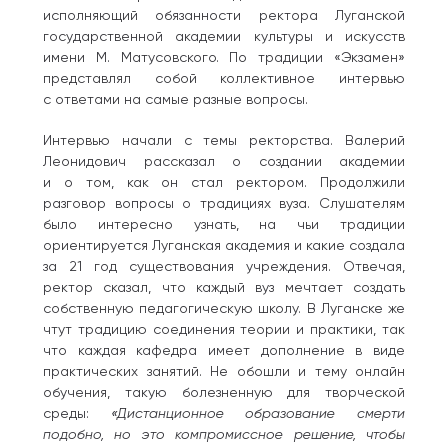
исполняющий обязанности ректора Луганской
государственной академии культуры и искусств
имени М. Матусовского. По традиции «Экзамен»
представлял собой коллективное интервью
с ответами на самые разные вопросы.
Интервью начали с темы ректорства. Валерий
Леонидович рассказал о создании академии
и о том, как он стал ректором. Продолжили
разговор вопросы о традициях вуза. Слушателям
было интересно узнать, на чьи традиции
ориентируется Луганская академия и какие создала
за 21 год существования учреждения. Отвечая,
ректор сказал, что каждый вуз мечтает создать
собственную педагогическую школу. В Луганске же
чтут традицию соединения теории и практики, так
что каждая кафедра имеет дополнение в виде
практических занятий. Не обошли и тему онлайн
обучения, такую болезненную для творческой
среды:
«Дистанционное образование смерти
подобно, но это компромиссное решение, чтобы