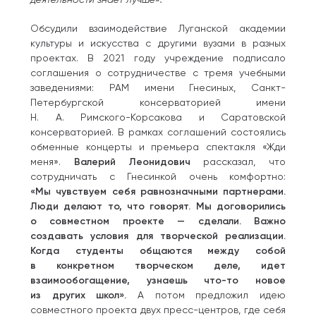
Обсудили взаимодействие Луганской академии
культуры и искусства с другими вузами в разных
проектах. В 2021 году учреждение подписало
соглашения о сотрудничестве с тремя учебными
заведениями: РАМ имени Гнесиных, Санкт-
Петербургской консерваторией имени
Н. А. Римского-Корсакова и Саратовской
консерваторией. В рамках соглашений состоялись
обменные концерты и премьера спектакля «Жди
меня».
Валерий Леонидович
рассказал, что
сотрудничать с Гнесинкой очень комфортно:
«Мы чувствуем себя равнозначными партнерами.
Люди делают то, что говорят. Мы договорились
о совместном проекте — сделали. Важно
создавать условия для творческой реализации.
Когда студенты общаются между собой
в конкретном творческом деле, идет
взаимообогащение, узнаешь что-то новое
из других школ».
А потом предложил идею
совместного проекта двух пресс-центров, где себя