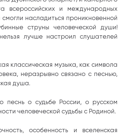
та всероссийских и международных
 смогли насладиться проникновенной
убинные струны человеческой души!
нельзя лучше настроил слушателей
кая классическая музыка, как символа
века, неразрывно связано с песнью,
ская душа.
 песнь о судьбе России, о русском
ности человеческой судьбы с Родиной.
очность, особенность и вселенская