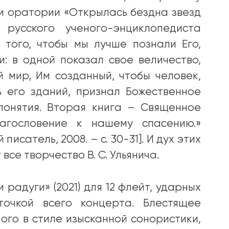
и оратории «Открылась бездна звезд
 русского ученого-энциклопедиста
 того, чтобы мы лучше познали Его,
: в одной показал свое величество,
 мир, Им созданный, чтобы человек,
ь его зданий, признал Божественное
понятия. Вторая книга – Священное
агословение к нашему спасению.»
писатель, 2008. – с. 30-31]. И дух этих
се творчество В. С. Ульянича.
радуги» (2021) для 12 флейт, ударных
очкой всего концерта. Блестящее
ого в стиле изысканной сонористики,