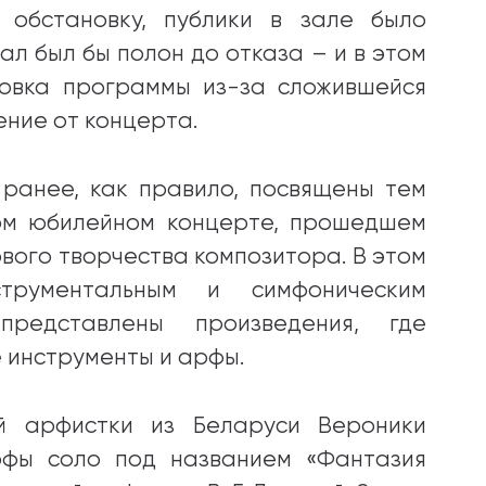
 обстановку, публики в зале было
ал был бы полон до отказа – и в этом
ровка программы из-за сложившейся
ение от концерта.
 ранее, как правило, посвящены тем
лом юбилейном концерте, прошедшем
ового творчества композитора. В этом
трументальным и симфоническим
представлены произведения, где
 инструменты и арфы.
й арфистки из Беларуси Вероники
рфы соло под названием «Фантазия