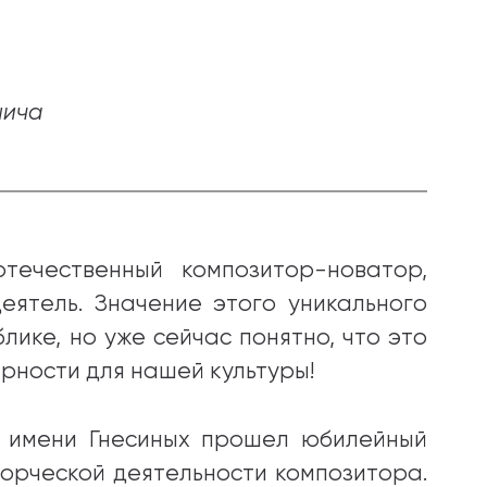
нича
течественный композитор-новатор,
еятель. Значение этого уникального
ике, но уже сейчас понятно, что это
рности для нашей культуры!
М имени Гнесиных прошел юбилейный
орческой деятельности композитора.