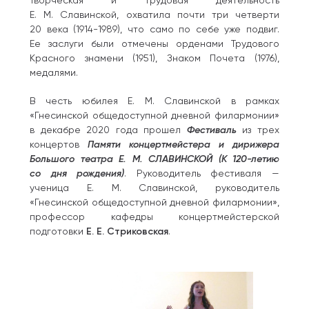
Творческая и трудовая деятельность
Е. М. Славинской, охватила почти три четверти
20 века (1914-1989), что само по себе уже подвиг.
Ее заслуги были отмечены орденами Трудового
Красного знамени (1951), Знаком Почета (1976),
медалями.
В честь юбилея Е. М. Славинской в рамках
«Гнесинской общедоступной дневной филармонии»
в декабре 2020 года прошел
Фестиваль
из трех
концертов
Памяти концертмейстера и дирижера
Большого театра
Е. М. СЛАВИНСКОЙ
(К 120-летию
со дня рождения)
. Руководитель фестиваля —
ученица Е. М. Славинской, руководитель
«Гнесинской общедоступной дневной филармонии»,
профессор кафедры концертмейстерской
подготовки
Е. Е. Стриковская
.