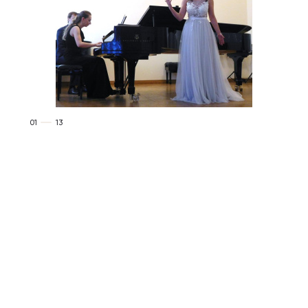
01
13