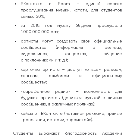
ВКонтакте и Boom – единый сервис
прослушивания музыки, кстати, для студентов
скидка 50%;
за 2018 год музыку Элджея прослушали
1.000.000.000 раз;
артисты могут создавать свои официальные
сообщества (информация о релизах,
видеоклипах, концертах, общение
с поклонниками и т. д.);
карточка артиста – доступ ко всем релизам,
синглам, альбомам и официальному
сообществу;
«сарафанное радио» – возможность для
будущих артистов (делиться музыкой в личных
сообщениях, в различных пабликах);
кейсы от ВКонтакте (нативная реклама, прямые
трансляции, истории, «прометей»).
Студенты выражают благодарность Академии