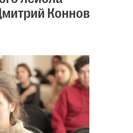
 Дмитрий Коннов