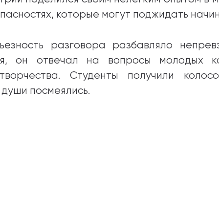
опасностях, которые могут поджидать начи
ьезность разговора разбавляло непрев
я, он отвечал на вопросы молодых к
творчества. Студенты получили колос
т души посмеялись.