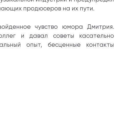
нающих продюсеров на их пути.
зойденное чувство юмора Дмитрия.
оллег и давал советы касательно
сальный опыт, бесценные контакты