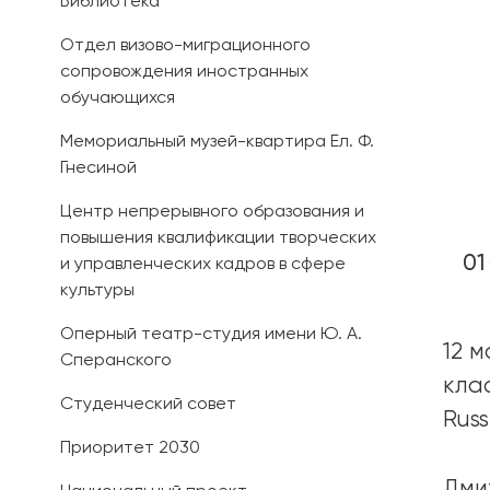
Библиотека
Отдел визово-миграционного
сопровождения иностранных
обучающихся
Мемориальный музей-квартира Ел. Ф.
Гнесиной
Центр непрерывного образования и
повышения квалификации творческих
01
и управленческих кадров в сфере
культуры
Оперный театр-студия имени Ю. А.
12 
Сперанского
кла
Студенческий совет
Russ
Приоритет 2030
Дми