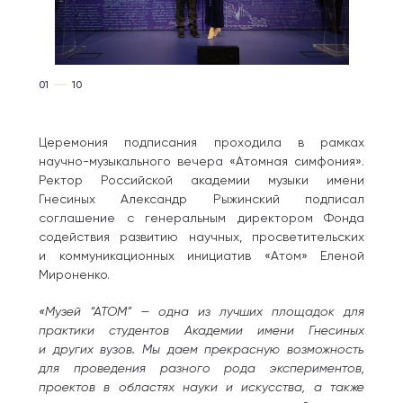
01
10
Церемония подписания проходила в рамках
научно-музыкального вечера «Атомная симфония».
Ректор Российской академии музыки имени
Гнесиных Александр Рыжинский подписал
соглашение с генеральным директором Фонда
содействия развитию научных, просветительских
и коммуникационных инициатив «Атом» Еленой
Мироненко.
«Музей “АТОМ” — одна из лучших площадок для
практики студентов Академии имени Гнесиных
и других вузов. Мы даем прекрасную возможность
для проведения разного рода экспериментов,
проектов в областях науки и искусства, а также