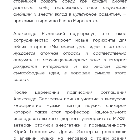
стремимся создать среду, где каждый сможет
раскрыть себя, реализовать свои творческие
амбиции и внести вклад в культурное развитие»,
—
прокомментировала Елена Мироненко.
Александр Рыжинский подчеркнул, что такое
сотрудничество откроет новые горизонты для
обеих сторон:
«Мы можем дать идеи, в которых
нуждается атомная отрасль и соответственно
получить то междисциплинарное поле, в котором
рождаются интересные и во многом даже
сумасбродные идеи, в хорошем смысле этого
слова».
После церемонии подписания соглашения
Александр Сергеевич принял участие в дискуссии
«Восприятие музыки: взгляд науки», спикером
которой также стал профессор Национального
исследовательского ядерного университета МИФИ,
ветеран атомной энергетики и промышленности
Юрий Георгиевич Древс. Эксперты рассказали
о влиянии музыки на человека с точки зрения