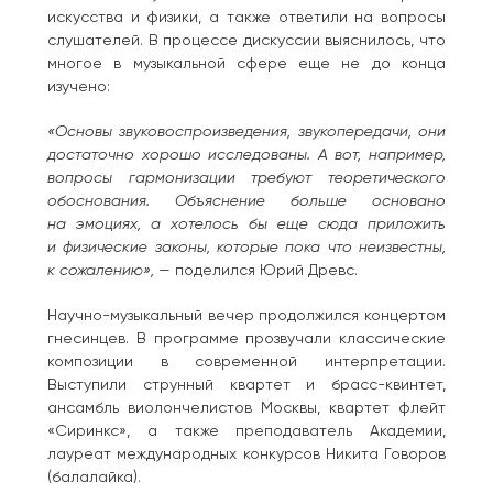
искусства и физики, а также ответили на вопросы
слушателей. В процессе дискуссии выяснилось, что
многое в музыкальной сфере еще не до конца
изучено:
«Основы звуковоспроизведения, звукопередачи, они
достаточно хорошо исследованы. А вот, например,
вопросы гармонизации требуют теоретического
обоснования. Объяснение больше основано
на эмоциях, а хотелось бы еще сюда приложить
и физические законы, которые пока что неизвестны,
к сожалению»,
— поделился Юрий Древс.
Научно-музыкальный вечер продолжился концертом
гнесинцев. В программе прозвучали классические
композиции в современной интерпретации.
Выступили струнный квартет и брасс-квинтет,
ансамбль виолончелистов Москвы, квартет флейт
«Сиринкс», а также преподаватель Академии,
лауреат международных конкурсов Никита Говоров
(балалайка).