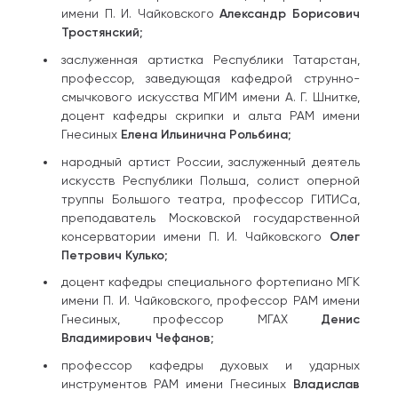
имени П. И. Чайковского
Александр Борисович
Тростянский
;
заслуженная артистка Республики Татарстан,
профессор, заведующая кафедрой струнно-
смычкового искусства МГИМ имени А. Г. Шнитке,
доцент кафедры скрипки и альта РАМ имени
Гнесиных
Елена Ильинична Рольбина
;
народный артист России, заслуженный деятель
искусств Республики Польша, солист оперной
труппы Большого театра, профессор ГИТИСа,
преподаватель Московской государственной
консерватории имени П. И. Чайковского
Олег
Петрович Кулько
;
доцент кафедры специального фортепиано МГК
имени П. И. Чайковского, профессор РАМ имени
Гнесиных, профессор МГАХ
Денис
Владимирович Чефанов
;
профессор кафедры духовых и ударных
инструментов РАМ имени Гнесиных
Владислав