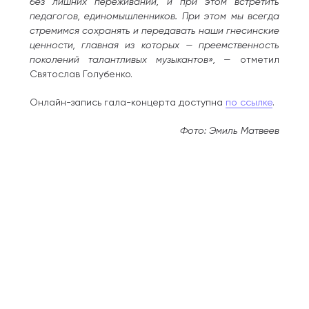
без лишних переживаний, и при этом встретить
педагогов, единомышленников. При этом мы всегда
стремимся сохранять и передавать наши гнесинские
ценности, главная из которых — преемственность
поколений талантливых музыкантов»,
— отметил
Святослав Голубенко.
Онлайн-запись гала-концерта доступна
по ссылке
.
Фото: Эмиль Матвеев