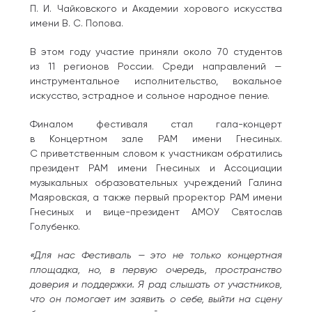
П. И. Чайковского и Академии хорового искусства
имени В. С. Попова.
В этом году участие приняли около 70 студентов
из 11 регионов России. Среди направлений —
инструментальное исполнительство, вокальное
искусство, эстрадное и сольное народное пение.
Финалом фестиваля стал гала-концерт
в Концертном зале РАМ имени Гнесиных.
С приветственным словом к участникам обратились
президент РАМ имени Гнесиных и Ассоциации
музыкальных образовательных учреждений Галина
Маяровская, а также первый проректор РАМ имени
Гнесиных и вице-президент АМОУ Святослав
Голубенко.
«Для нас Фестиваль — это не только концертная
площадка, но, в первую очередь, пространство
доверия и поддержки. Я рад слышать от участников,
что он помогает им заявить о себе, выйти на сцену