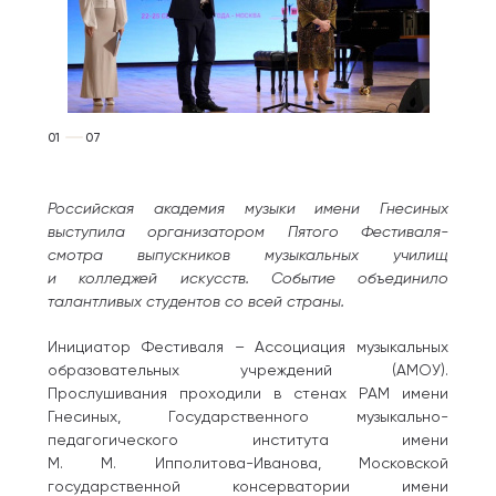
01
07
Российская академия музыки имени Гнесиных
выступила организатором Пятого Фестиваля-
смотра выпускников музыкальных училищ
и колледжей искусств. Событие объединило
талантливых студентов со всей страны.
Инициатор Фестиваля – Ассоциация музыкальных
образовательных учреждений (АМОУ).
Прослушивания проходили в стенах РАМ имени
Гнесиных, Государственного музыкально-
педагогического института имени
М. М. Ипполитова-Иванова, Московской
государственной консерватории имени