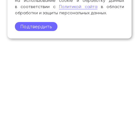
на использование cookie и обработку данных
в соответствии с
Политикой сайта
в области
обработки и защиты персональных данных.
Подтвердить
Поступление
Обучающимся
Академия
Образование