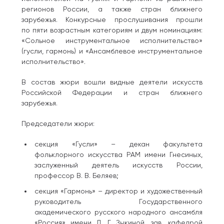
регионов России, а также стран ближнего
зарубежья. Конкурсные прослушивания прошли
по пяти возрастным категориям и двум номинациям:
«Сольное инструментальное исполнительство»
(гусли, гармонь) и «Ансамблевое инструментальное
исполнительство».
В состав жюри вошли видные деятели искусств
Российской Федерации и стран ближнего
зарубежья.
Председатели жюри:
секция «Гусли» – декан факультета
фольклорного искусства РАМ имени Гнесиных,
заслуженный деятель искусств России,
профессор В. В. Беляев;
секция «Гармонь» – директор и художественный
руководитель Государственного
академического русского народного ансамбля
«Россия» имени Л. Г. Зыкиной, зав. кафедрой