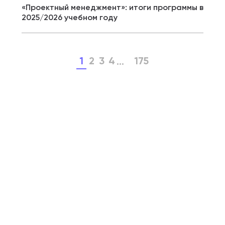
«Проектный менеджмент»: итоги программы в
2025/2026 учебном году
1
2
3
4
175
...