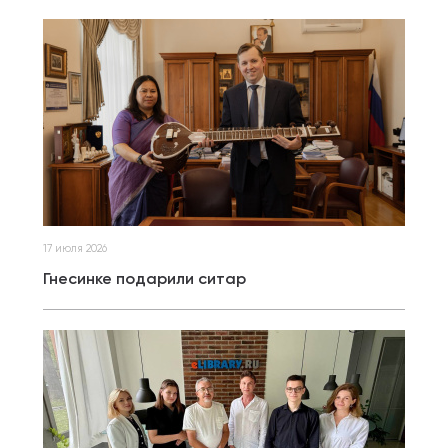
17 июля 2026
Гнесинке подарили ситар