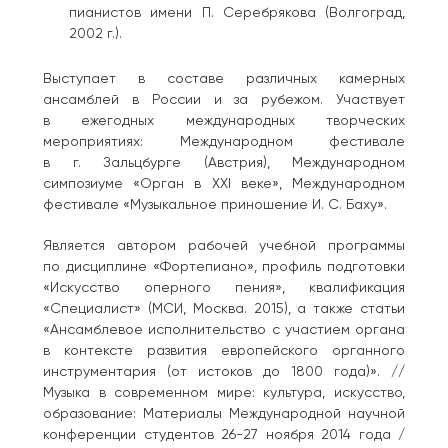
пианистов имени П. Серебрякова (Волгоград,
2002 г.).
Выступает в составе различных камерных
ансамблей в России и за рубежом. Участвует
в ежегодных международных творческих
мероприятиях: Международном фестивале
в г. Зальцбурге (Австрия), Международном
симпозиуме «Орган в XXI веке», Международном
фестивале «Музыкальное приношение И. С. Баху».
Является автором рабочей учебной программы
по дисциплине «Фортепиано», профиль подготовки
«Искусство оперного пения», квалификация
«Специалист» (МСИ, Москва. 2015), а также статьи
«Ансамблевое исполнительство с участием органа
в контексте развития европейского органного
инструментария (от истоков до 1800 года)». //
Музыка в современном мире: культура, искусство,
образование: Материалы Международной научной
конференции студентов 26-27 ноября 2014 года /