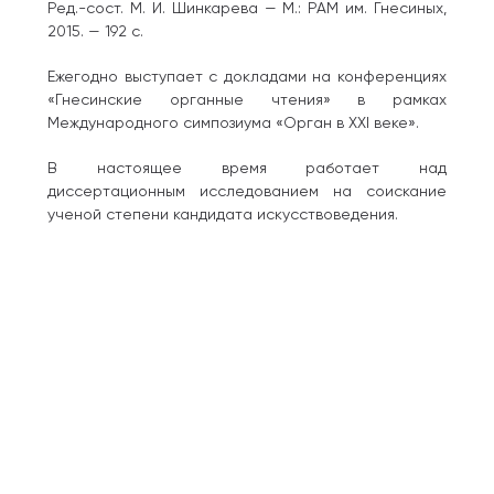
Ред.-сост. М. И. Шинкарева — М.: РАМ им. Гнесиных,
2015. — 192 с.
Ежегодно выступает с докладами на конференциях
«Гнесинские органные чтения» в рамках
Международного симпозиума «Орган в XXI веке».
В настоящее время работает над
диссертационным исследованием на соискание
ученой степени кандидата искусствоведения.