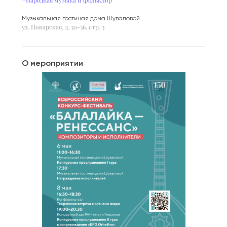
Музыкальная гостиная дома Шуваловой
ул. Поварская, д. 30-36, стр. 3
О мероприятии