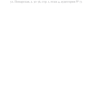
ул. Поварская, д. 30-36, стр. 1, этаж 4, аудитория № 73