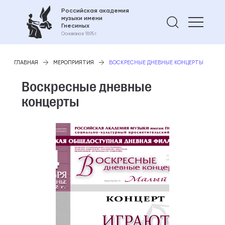
Российская академия
музыки имени
Найти 
Гнесиных
Основана в 1895 г.
ГЛАВНАЯ
МЕРОПРИЯТИЯ
ВОСКРЕСНЫЕ ДНЕВНЫЕ КОНЦЕРТЫ
Воскресные дневные
концерты