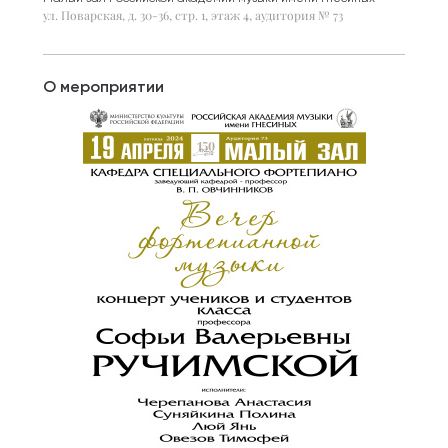
ул. Поварская, д. 30-36, стр. 1, этаж 4, аудитория № 73
О мероприятии