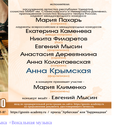
ыка
#Вокальная музыка