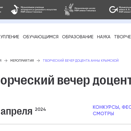
УПЛЕНИЕ
ОБУЧАЮЩИМСЯ
ОБРАЗОВАНИЕ
НАУКА
ТВОРЧ
фессиональное
Я
МЕРОПРИЯТИЯ
ТВОРЧЕСКИЙ ВЕЧЕР ДОЦЕНТА АННЫ КРЫМСКОЙ
ворческий вечер доцен
-стажировка
 апреля
КОНКУРСЫ, ФЕ
2024
СМОТРЫ
ое образование