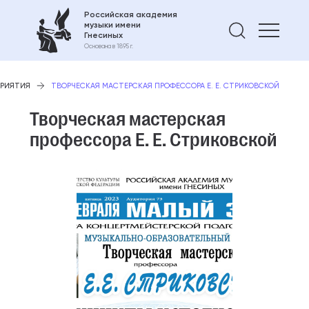
Российская академия
музыки имени
Найти 
Гнесиных
Основана в 1895 г.
РИЯТИЯ
ТВОРЧЕСКАЯ МАСТЕРСКАЯ ПРОФЕССОРА Е. Е. СТРИКОВСКОЙ
Творческая мастерская
профессора Е. Е. Стриковской