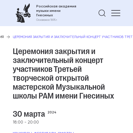
Российская академия
музыки имени
Найти 
Гнесиных
Основана в 1895 г.
ИЯ
ЦЕРЕМОНИЯ ЗАКРЫТИЯ И ЗАКЛЮЧИТЕЛЬНЫЙ КОНЦЕРТ УЧАСТНИКОВ ТРЕ
Церемония закрытия и
заключительный концерт
участников Третьей
творческой открытой
мастерской Музыкальной
школы РАМ имени Гнесиных
30 марта
2024
18:00 - 20:00