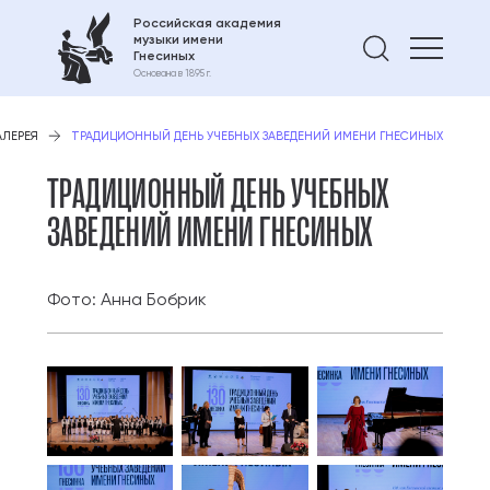
Российская академия
музыки имени
Найти 
Гнесиных
Основана в 1895 г.
АЛЕРЕЯ
ТРАДИЦИОННЫЙ ДЕНЬ УЧЕБНЫХ ЗАВЕДЕНИЙ ИМЕНИ ГНЕСИНЫХ
ТРАДИЦИОННЫЙ ДЕНЬ УЧЕБНЫХ
ЗАВЕДЕНИЙ ИМЕНИ ГНЕСИНЫХ
Фото: Анна Бобрик