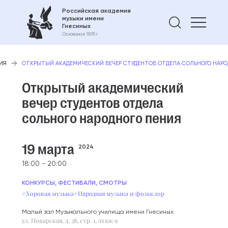
Российская академия
музыки имени
Найти 
Гнесиных
Основана в 1895 г.
ИЯ
ОТКРЫТЫЙ АКАДЕМИЧЕСКИЙ ВЕЧЕР СТУДЕНТОВ ОТДЕЛА СОЛЬНОГО НАРО
Открытый академический
вечер студентов отдела
сольного народного пения
19 марта
2024
18:00 - 20:00
КОНКУРСЫ, ФЕСТИВАЛИ, СМОТРЫ
#Хоровая музыка
#Народная музыка и фольклор
Малый зал Музыкального училища имени Гнесиных
ул. Поварская, д. 38, стр. 1, этаж 9