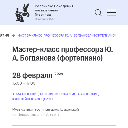
Российская академия
музыки имени
Найти 
Гнесиных
Основана в 1895 г.
ИЯТИЯ
МАСТЕР-КЛАСС ПРОФЕССОРА Ю. А. БОГДАНОВА (ФОРТЕПИАНО)
Мастер-класс профессора Ю.
А. Богданова (фортепиано)
28 февраля
2024
15:00 - 17:00
ТЕМАТИЧЕСКИЕ, ПРОСВЕТИТЕЛЬСКИЕ, АВТОРСКИЕ,
ЮБИЛЕЙНЫЕ КОНЦЕРТЫ
Музыкальная гостиная дома Шуваловой
ул. Поварская, д. 30-36, стр. 3