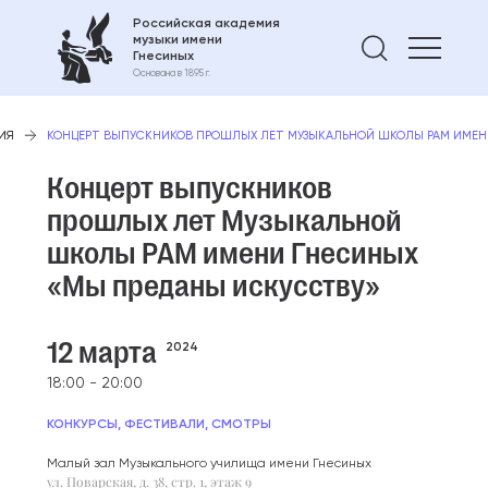
Российская академия
музыки имени
Найти 
Гнесиных
Основана в 1895 г.
ИЯ
КОНЦЕРТ ВЫПУСКНИКОВ ПРОШЛЫХ ЛЕТ МУЗЫКАЛЬНОЙ ШКОЛЫ РАМ ИМЕН
Концерт выпускников
прошлых лет Музыкальной
школы РАМ имени Гнесиных
«Мы преданы искусству»
12 марта
2024
18:00 - 20:00
КОНКУРСЫ, ФЕСТИВАЛИ, СМОТРЫ
Малый зал Музыкального училища имени Гнесиных
ул. Поварская, д. 38, стр. 1, этаж 9