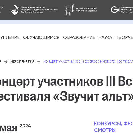
УПЛЕНИЕ
ОБУЧАЮЩИМСЯ
ОБРАЗОВАНИЕ
НАУКА
ТВОРЧ
фессиональное
Я
МЕРОПРИЯТИЯ
КОНЦЕРТ УЧАСТНИКОВ III ВСЕРОССИЙСКОГО ФЕСТИВАЛ
нцерт участников III 
естиваля «Звучит альт
-стажировка
 мая
КОНКУРСЫ, ФЕ
2024
СМОТРЫ
ое образование