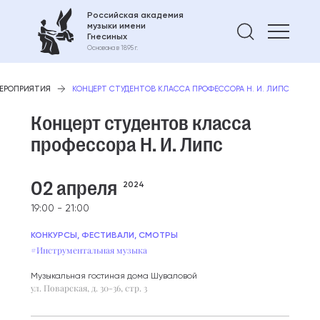
Российская академия
музыки имени
Найти 
Гнесиных
Основана в 1895 г.
ЕРОПРИЯТИЯ
КОНЦЕРТ СТУДЕНТОВ КЛАССА ПРОФЕССОРА Н. И. ЛИПС
Концерт студентов класса
профессора Н. И. Липс
02 апреля
2024
19:00 - 21:00
КОНКУРСЫ, ФЕСТИВАЛИ, СМОТРЫ
#Инструментальная музыка
Музыкальная гостиная дома Шуваловой
ул. Поварская, д. 30-36, стр. 3