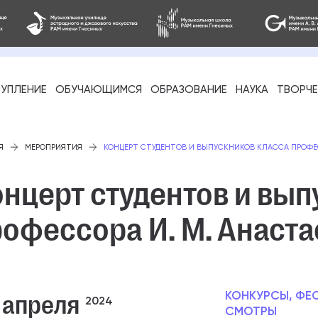
УПЛЕНИЕ
ОБУЧАЮЩИМСЯ
ОБРАЗОВАНИЕ
НАУКА
ТВОРЧ
фессиональное
Я
МЕРОПРИЯТИЯ
КОНЦЕРТ СТУДЕНТОВ И ВЫПУСКНИКОВ КЛАССА ПРОФЕС
нцерт студентов и вып
офессора И. М. Анаст
-стажировка
 апреля
КОНКУРСЫ, ФЕ
2024
СМОТРЫ
ое образование