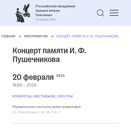
Российская академия
музыки имени
Найти 
Гнесиных
Основана в 1895 г.
ГЛАВНАЯ
МЕРОПРИЯТИЯ
КОНЦЕРТ ПАМЯТИ И. Ф. ПУШЕЧНИКОВА
Концерт памяти И. Ф.
Пушечникова
20 февраля
2024
19:00 - 21:00
КОНКУРСЫ, ФЕСТИВАЛИ, СМОТРЫ
Музыкальная гостиная дома Шуваловой
ул. Поварская, д. 30-36, стр. 3