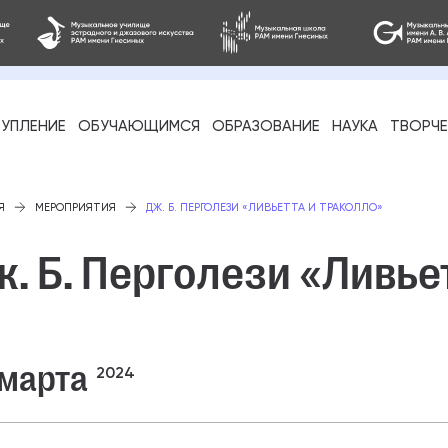
УПЛЕНИЕ
ОБУЧАЮЩИМСЯ
ОБРАЗОВАНИЕ
НАУКА
ТВОРЧ
фессиональное
Я
МЕРОПРИЯТИЯ
ДЖ. Б. ПЕРГОЛЕЗИ «ЛИВЬЕТТА И ТРАКОЛЛО»
. Б. Перголези «Ливье
-стажировка
 марта
2024
ое образование