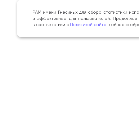
РАМ имени Гнесиных для сбора статистики испо
и эффективнее для пользователей. Продолжая 
в соответствии с
Политикой сайта
в области обр
Поступление
Академ
Среднее профессиональное
Сведения