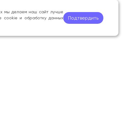
ных мы делаем наш сайт лучше
Подтвердить
е cookie и обработку данных
Дополнительные разделы
ры
Антикоррупционная политика