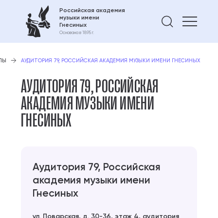
Российская академия
музыки имени
Найти 
Гнесиных
Основана в 1895 г.
ЛЫ
АУДИТОРИЯ 79, РОССИЙСКАЯ АКАДЕМИЯ МУЗЫКИ ИМЕНИ ГНЕСИНЫХ
АУДИТОРИЯ 79, РОССИЙСКАЯ
АКАДЕМИЯ МУЗЫКИ ИМЕНИ
ГНЕСИНЫХ
Аудитория 79, Российская
академия музыки имени
Гнесиных
ул. Поварская, д. 30-36, этаж 4, аудитория