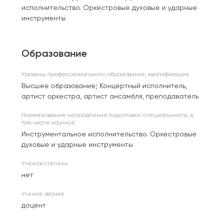
исполнительство. Оркестровые духовые и ударные
инструменты
Образование
Уровень профессионального образования, квалификация
Высшее образование; Концертный исполнитель,
артист оркестра, артист ансамбля, преподаватель
Наименование направления подготовки/специальности, в
том числе научной
Инструментальное исполнительство. Оркестровые
духовые и ударные инструменты
Ученая степень
нет
Ученое звание
доцент