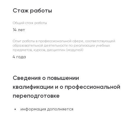
Стаж работы
Общий стаж работы
14 лет
Опыт работы в профессиональной сфере, соответствующей
образовательной деятельности по реализации учебных
предметов, курсов, дисциплин (модулей)
4 года
Сведения о повышении
квалификации и о профессиональной
переподготовке
информация дополняется