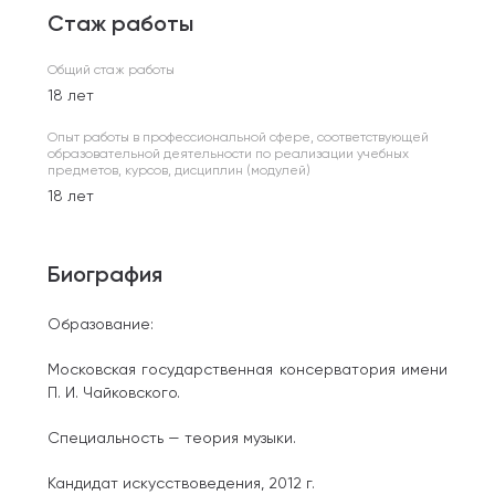
Стаж работы
Общий стаж работы
18 лет
Опыт работы в профессиональной сфере, соответствующей
образовательной деятельности по реализации учебных
предметов, курсов, дисциплин (модулей)
18 лет
Биография
Образование:
Московская государственная консерватория имени
П. И. Чайковского.
Специальность — теория музыки.
Кандидат искусствоведения, 2012 г.