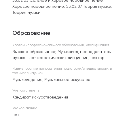
53.02.05 Сольное и хоровое народное пение,
Хоровое народное пение; 53.02.07 Теория музыки,
Теория музыки
Образование
Уровень профессионального образования, квалификация
Высшее образование; Музыковед, преподаватель
музыкально-теоретических дисциплин, лектор
Наименование направления подготовки/специальности, в
том числе научной
Музыковедение, Музыкальное искусство
Ученая степень
Кандидат искусствоведения
Ученое звание
нет