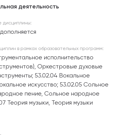
льная деятельность
 дисциплины:
дополняется
циплин в рамках образовательных программ:
струментальное исполнительство
нструментов), Оркестровые духовые
нструменты; 53.02.04 Вокальное
окальное искусство; 53.02.05 Сольное
ародное пение, Сольное народное
.07 Теория музыки, Теория музыки