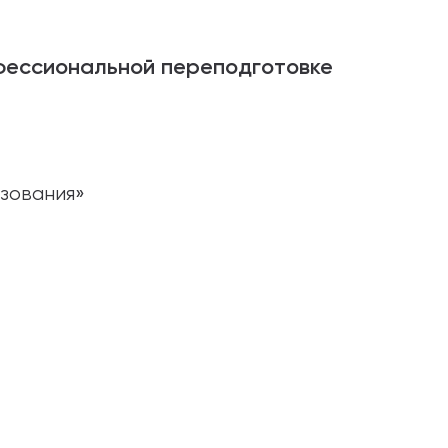
фессиональной переподготовке
азования»