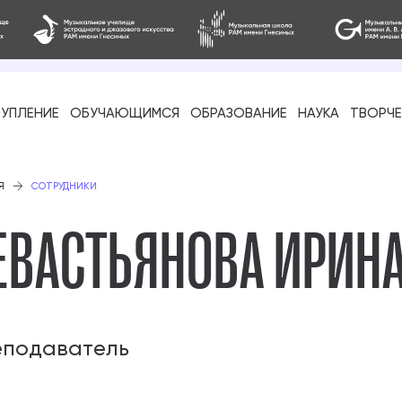
УПЛЕНИЕ
ОБУЧАЮЩИМСЯ
ОБРАЗОВАНИЕ
НАУКА
ТВОРЧ
фессиональное
Я
СОТРУДНИКИ
ЕВАСТЬЯНОВА ИРИН
-стажировка
еподаватель
ое образование