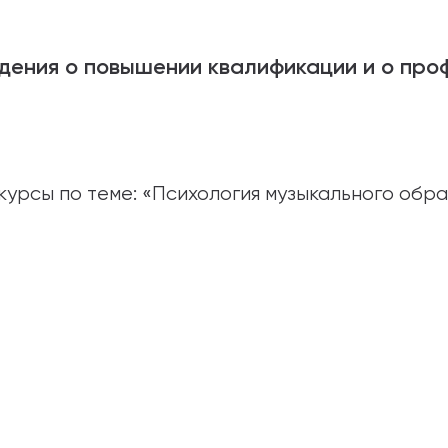
дения о повышении квалификации и о про
курсы по теме: «Психология музыкального обр