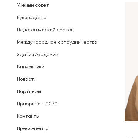
Ученый совет
Иностранным 
Руководство
Платные обра
Педагогический состав
Личный кабин
Международное сотрудничество
Здания Академии
Информация о
предыдущего 
Выпускники
Вопрос-ответ
Новости
Контакты при
Партнеры
Приоритет-2030
Контакты
Пресс-центр