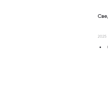
Све
2025