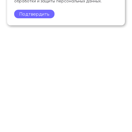
обработки и защиты персональных данных.
Подтвердить
Поступление
Обучающимся
Академия
Образование
Наука