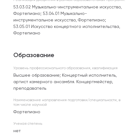
53.03.02 Музыкально-инструментальное искусство,
Фортепиано; 53.04.01 Музыкально-
инструментальное искусство, Фортепиано;
53.05.01 Искусство концертного исполнительства,
Фортепиано
Образование
Уровень профессионального образования, квалификация
Высшее образование; Концертный исполнитель,
артист камерного ансамбля. Концертмейстер,
преподаватель
Наименование направления подготовки/специальности, в
том числе научной
Фортепиано
Ученая степень
нет