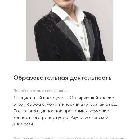
Образовательная деятельность
Преподаваемые дисциплины:
Специальный инструмент, Солирующий клавир
эпохи барокко, Романтический виртуозный этюд,
Подготовка дипломной программы, Изучение
концертного репертуара, Изучение венской
классики
Реализация дисциплин в рамках образовательных программ: