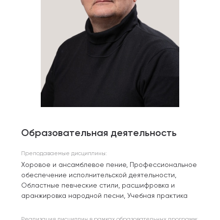
Образовательная деятельность
Преподаваемые дисциплины:
Хоровое и ансамблевое пение, Профессиональное
обеспечение исполнительской деятельности,
Областные певческие стили, расшифровка и
аранжировка народной песни, Учебная практика
Реализация дисциплин в рамках образовательных программ: