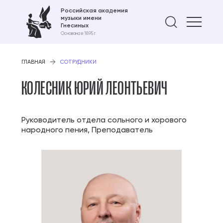
Российская академия
музыки имени
Найти 
Гнесиных
Основана в 1895 г.
ГЛАВНАЯ
СОТРУДНИКИ
КОЛЕСНИК ЮРИЙ ЛЕОНТЬЕВИЧ
Руководитель отдела сольного и хорового
народного пения, Преподаватель