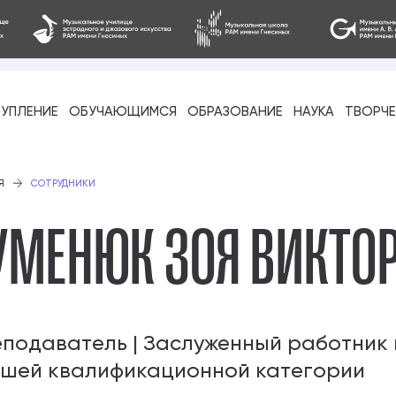
УПЛЕНИЕ
ОБУЧАЮЩИМСЯ
ОБРАЗОВАНИЕ
НАУКА
ТВОРЧ
фессиональное
Я
СОТРУДНИКИ
УМЕНЮК ЗОЯ ВИКТО
-стажировка
подаватель | Заслуженный работник 
шей квалификационной категории
ое образование