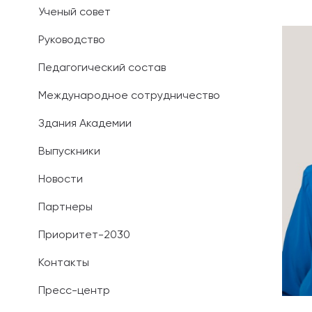
Ученый совет
Иностранным 
Руководство
Платные обра
Педагогический состав
Личный кабин
Международное сотрудничество
Здания Академии
Информация о
предыдущего 
Выпускники
Вопрос-ответ
Новости
Контакты при
Партнеры
Приоритет-2030
Контакты
Пресс-центр