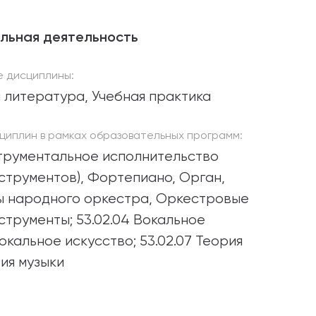
льная деятельность
 дисциплины:
 литература, Учебная практика
циплин в рамках образовательных программ:
струментальное исполнительство
нструментов), Фортепиано, Орган,
ы народного оркестра, Оркестровые
струменты; 53.02.04 Вокальное
окальное искусство; 53.02.07 Теория
рия музыки