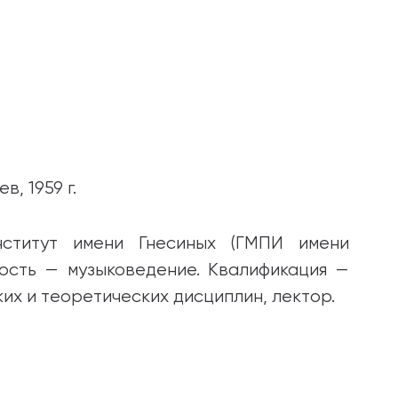
, 1959 г.
институт имени Гнесиных (ГМПИ имени
ьность — музыковедение. Квалификация —
их и теоретических дисциплин, лектор.