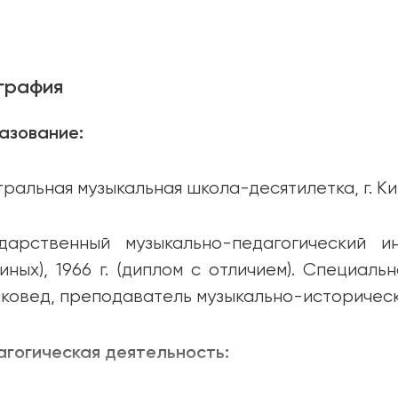
графия
азование:
ральная музыкальная школа-десятилетка, г. Киев
ударственный музыкально-педагогический 
иных), 1966 г. (диплом с отличием). Специал
ковед, преподаватель музыкально-историческ
гогическая деятельность: