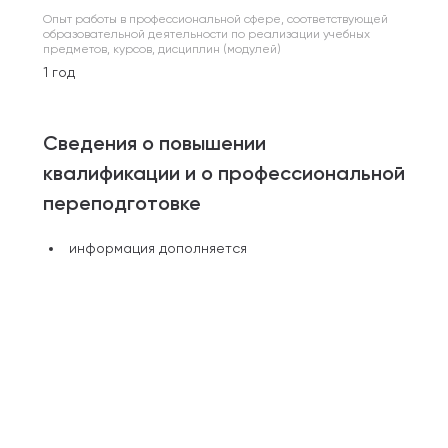
Опыт работы в профессиональной сфере, соответствующей
образовательной деятельности по реализации учебных
предметов, курсов, дисциплин (модулей)
1 год
Сведения о повышении
квалификации и о профессиональной
переподготовке
информация дополняется