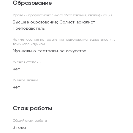
Образование
Уровень профессионального образования, квалификация
Высшее образование; Солист-вокалист.
Преподаватель
Наименование направления подготовки/специальности, в
том числе научной
Музыкально-театральное искусство
Ученая степень
нет
Ученое звание
нет
Стаж работы
Общий стаж работы
3 года