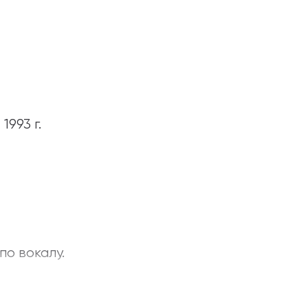
993 г.
по вокалу.