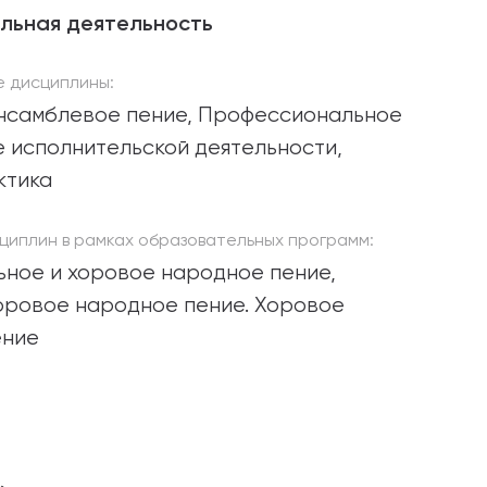
льная деятельность
 дисциплины:
нсамблевое пение, Профессиональное
 исполнительской деятельности,
ктика
циплин в рамках образовательных программ:
льное и хоровое народное пение,
оровое народное пение. Хоровое
ение