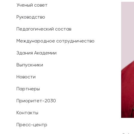
Ученый совет
Иностранным 
Руководство
Платные обра
Педагогический состав
Личный кабин
Международное сотрудничество
Здания Академии
Информация о
предыдущего 
Выпускники
Вопрос-ответ
Новости
Контакты при
Партнеры
Приоритет-2030
Контакты
Пресс-центр