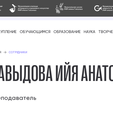
УПЛЕНИЕ
ОБУЧАЮЩИМСЯ
ОБРАЗОВАНИЕ
НАУКА
ТВОРЧ
фессиональное
Я
СОТРУДНИКИ
АВЫДОВА ИЙЯ АНАТ
-стажировка
еподаватель
ое образование