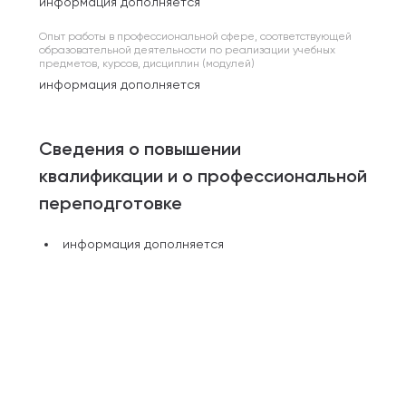
информация дополняется
Опыт работы в профессиональной сфере, соответствующей
образовательной деятельности по реализации учебных
предметов, курсов, дисциплин (модулей)
информация дополняется
Сведения о повышении
квалификации и о профессиональной
переподготовке
информация дополняется