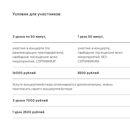
Условия для участников:
3 урока по 50 минут,
1 урок 50 минут,
участие в концерте (по
участие в концерте,
рекомендации преподавателя),
свободное посещение всех
свободное посещение всех
мероприятий, БЕЗ
мероприятий, СЕРТИФИКАТ
СЕРТИФИКАТА
16000 рублей
5500 рублей
Услуги концертмейстера оплачиваются дополнительно, можно
пригласить своего концертмейстера
3 урока 7000 рублей
1 урок 2500 рублей