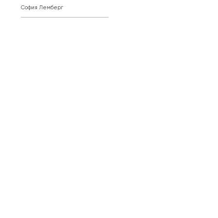
София Лемберг