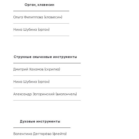
Орган, клавесин
Ольга Филиппова (клавесин)
Нина Шубина (орган)
Струнные смычковые инструменты
Дмитрий Хахамов (скрипка)
Нина Шубина (орган)
Александр Загоринский (виолончель)
Духовые инструменты
Валентина Дегтярёва (флейта)