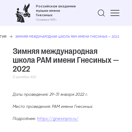
Российская академия
музыки имени
Найти 
Гнесиных
Основана в 1895 г.
ЫТИЯ
ЗИМНЯЯ МЕЖДУНАРОДНАЯ ШКОЛА РАМ ИМЕНИ ГНЕСИНЫХ — 2022
Зимняя международная
школа РАМ имени Гнесиных —
2022
21 декабря 2021
Даты проведения: 29-31 января 2022 г.
Место проведения: РАМ имени Гнесиных
Подробнее
:
https://gnesinpro.ru/