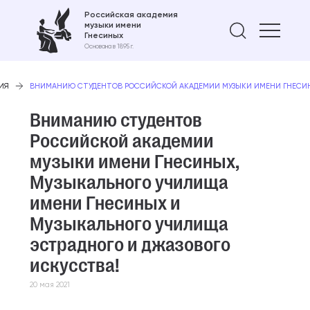
Российская академия
музыки имени
Найти 
Гнесиных
Основана в 1895 г.
ИЯ
ВНИМАНИЮ СТУДЕНТОВ РОССИЙСКОЙ АКАДЕМИИ МУЗЫКИ ИМЕНИ ГНЕСИНЫ
Вниманию студентов
Российской академии
музыки имени Гнесиных,
Музыкального училища
имени Гнесиных и
Музыкального училища
эстрадного и джазового
искусства!
20 мая 2021