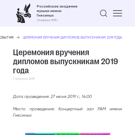
Российская академия
музыки имени
Найти 
Гнесиных
Основана в 1895 г.
СОБЫТИЯ
ЦЕРЕМОНИЯ ВРУЧЕНИЯ ДИПЛОМОВ ВЫПУСКНИКАМ 2019 ГОДА
Церемония вручения
дипломов выпускникам 2019
года
7 апреля 2019
Дата проведения: 27 июня 2019 г., 14:00
Место проведения: Концертный зал РАМ имени
Гнесиных