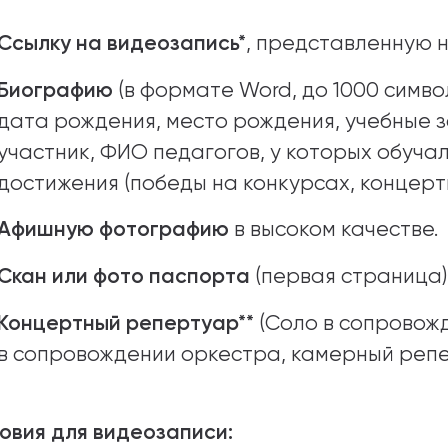
Ссылку на видеозапись*
, представленную 
Биографию
(в формате Word, до 1000 симв
дата рождения, место рождения, учебные з
участник, ФИО педагогов, у которых обучал
достижения (победы на конкурсах, концерты
Афишную фотографию
в высоком качестве.
Скан или фото паспорта
(первая страница)
Концертный репертуар**
(Соло в сопровож
в сопровождении оркестра, камерный репе
ловия для видеозаписи: