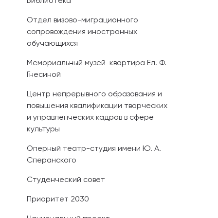
Библиотека
Отдел визово-миграционного
сопровождения иностранных
обучающихся
Мемориальный музей-квартира Ел. Ф.
Гнесиной
Центр непрерывного образования и
повышения квалификации творческих
и управленческих кадров в сфере
культуры
Оперный театр-студия имени Ю. А.
Сперанского
Студенческий совет
Приоритет 2030