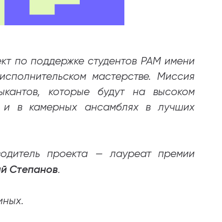
кт по поддержке студентов РАМ имени
 исполнительском мастерстве. Миссия
ыкантов, которые будут на высоком
о и в камерных ансамблях в лучших
водитель проекта — лауреат премии
й Степанов
.
иных.