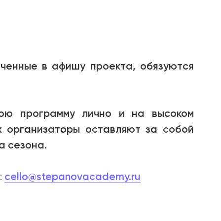
ченные в афишу проекта, обязуются
вою программу лично и на высоком
х организаторы оставляют за собой
а сезона.
cello@stepanovacademy.ru
: