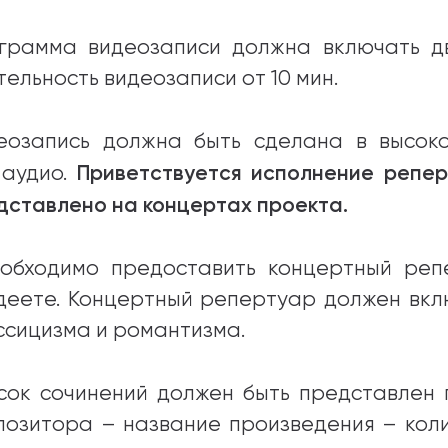
грамма видеозаписи должна включать д
тельность видеозаписи от 10 мин.
еозапись должна быть сделана в высок
Приветствуется исполнение репер
 аудио.
дставлено на концертах проекта.
еобходимо предоставить концертный реп
деете. Концертный репертуар должен вкл
ссицизма и романтизма.
сок сочинений должен быть представлен 
позитора – название произведения – коли