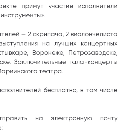
оекте примут участие исполнители
 инструменты».
ителей — 2 скрипача, 2 виолончелиста
выступления на лучших концертных
тывкаре, Воронеже, Петрозаводске,
ске. Заключительные гала-концерты
Мариинского театра.
сполнителей бесплатно, в том числе
тправить на электронную почту
: