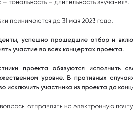
с – тональность – длительность звучания».
вки принимаются до 31 мая 2023 года.
денты, успешно прошедшие отбор и вклю
нять участие во всех концертах проекта.
стники проекта обязуются исполнить с
ожественном уровне. В противных случая
во исключить участника из проекта до конц
 вопросы отправлять на электронную почту