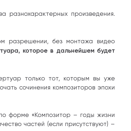
ва разнохарактерных произведения.
ом разрешении, без монтажа видео
туара, которое в дальнейшем будет
ертуар только тот, которым вы уже
ючать сочинения композиторов эпохи
по форме «Композитор – годы жизни
чество частей (если присутствуют) –