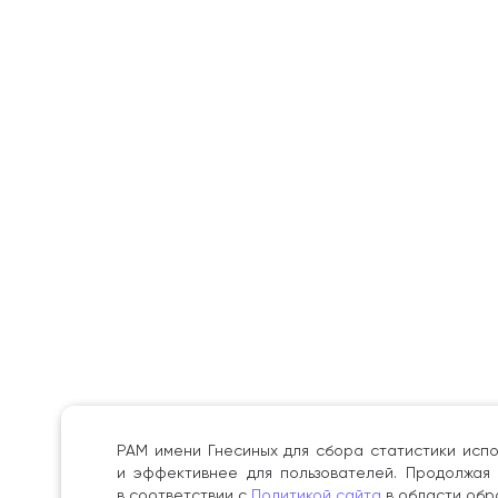
РАМ имени Гнесиных для сбора статистики испо
и эффективнее для пользователей. Продолжая 
в соответствии с
Политикой сайта
в области обр