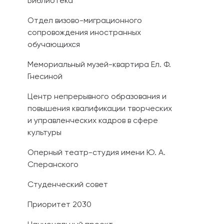
Библиотека
Отдел визово-миграционного
сопровождения иностранных
обучающихся
Мемориальный музей-квартира Ел. Ф.
Гнесиной
Центр непрерывного образования и
повышения квалификации творческих
и управленческих кадров в сфере
культуры
Оперный театр-студия имени Ю. А.
Сперанского
Студенческий совет
Приоритет 2030