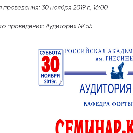
 проведения: 30 ноября 2019 г., 16:00
абитуриентам
зовательные услуги
то проведения: Аудитория № 55
ет абитуриента
 приемной кампании
года
емной комиссии