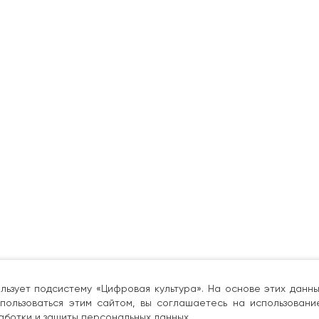
льзует подсистему «Цифровая культура». На основе этих дан
пользоваться этим сайтом, вы соглашаетесь на использовани
аботки и защиты персональных данных.