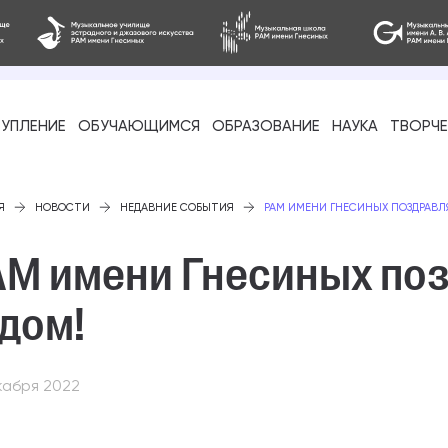
УПЛЕНИЕ
ОБУЧАЮЩИМСЯ
ОБРАЗОВАНИЕ
НАУКА
ТВОРЧ
фессиональное
Я
НОВОСТИ
НЕДАВНИЕ СОБЫТИЯ
РАМ ИМЕНИ ГНЕСИНЫХ ПОЗДРАВЛ
АМ имени Гнесиных по
дом!
-стажировка
кабря 2022
ое образование