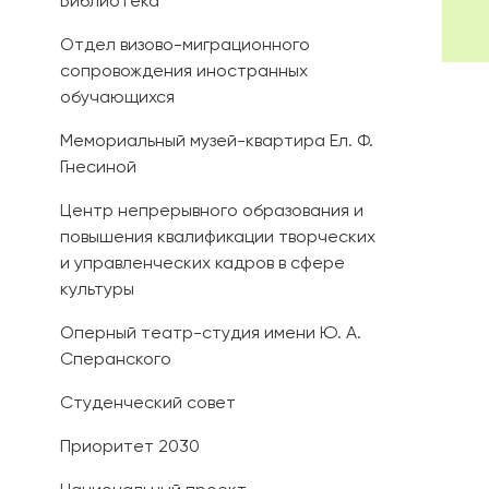
Библиотека
Отдел визово-миграционного
сопровождения иностранных
обучающихся
Мемориальный музей-квартира Ел. Ф.
Гнесиной
Центр непрерывного образования и
повышения квалификации творческих
и управленческих кадров в сфере
культуры
Оперный театр-студия имени Ю. А.
Сперанского
Студенческий совет
Приоритет 2030