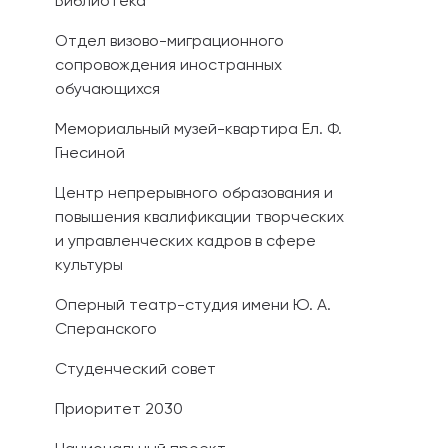
Библиотека
Отдел визово-миграционного
сопровождения иностранных
обучающихся
Мемориальный музей-квартира Ел. Ф.
Гнесиной
Центр непрерывного образования и
повышения квалификации творческих
и управленческих кадров в сфере
культуры
Оперный театр-студия имени Ю. А.
Сперанского
Студенческий совет
Приоритет 2030